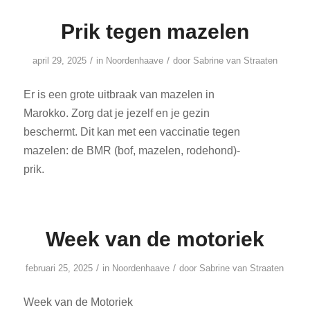
Prik tegen mazelen
/
/
april 29, 2025
in
Noordenhaave
door
Sabrine van Straaten
Er is een grote uitbraak van mazelen in
Marokko. Zorg dat je jezelf en je gezin
beschermt. Dit kan met een vaccinatie tegen
mazelen: de BMR (bof, mazelen, rodehond)-
prik.
Week van de motoriek
/
/
februari 25, 2025
in
Noordenhaave
door
Sabrine van Straaten
Week van de Motoriek