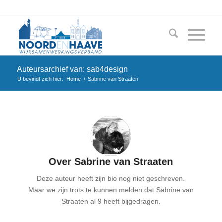
Auteursarchief van: sab4design
U bevindt zich hier:
Home
/
Sabrine van Straaten
Over
Sabrine van Straaten
Deze auteur heeft zijn bio nog niet geschreven.
Maar we zijn trots te kunnen melden dat
Sabrine van
Straaten
al 9 heeft bijgedragen.