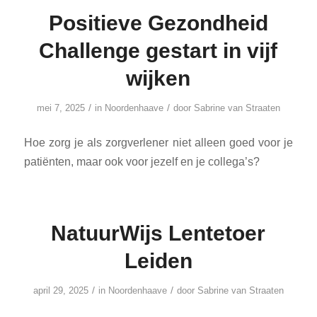
Positieve Gezondheid
Challenge gestart in vijf
wijken
/
/
mei 7, 2025
in
Noordenhaave
door
Sabrine van Straaten
Hoe zorg je als zorgverlener niet alleen goed voor je
patiënten, maar ook voor jezelf en je collega’s?
NatuurWijs Lentetoer
Leiden
/
/
april 29, 2025
in
Noordenhaave
door
Sabrine van Straaten