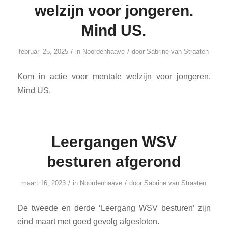
welzijn voor jongeren.
Mind US.
/
/
februari 25, 2025
in
Noordenhaave
door
Sabrine van Straaten
Kom in actie voor mentale welzijn voor jongeren.
Mind US.
Leergangen WSV
besturen afgerond
/
/
maart 16, 2023
in
Noordenhaave
door
Sabrine van Straaten
De tweede en derde ‘Leergang WSV besturen’ zijn
eind maart met goed gevolg afgesloten.