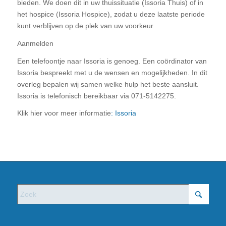
bieden. We doen dit in uw thuissituatie (Issoria Thuis) of in
het hospice (Issoria Hospice), zodat u deze laatste periode
kunt verblijven op de plek van uw voorkeur.
Aanmelden
Een telefoontje naar Issoria is genoeg. Een coördinator van
Issoria bespreekt met u de wensen en mogelijkheden. In dit
overleg bepalen wij samen welke hulp het beste aansluit.
Issoria is telefonisch bereikbaar via 071-5142275.
Klik hier voor meer informatie
: Issoria