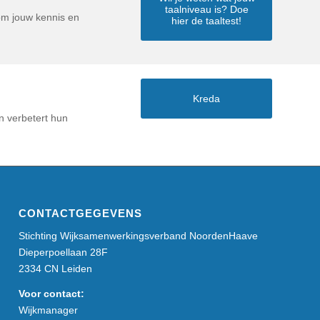
taalniveau is? Doe
om jouw kennis en
hier de taaltest!
Kreda
n verbetert hun
CONTACTGEGEVENS
Stichting Wijksamenwerkingsverband NoordenHaave
Dieperpoellaan 28F
2334 CN Leiden
Voor contact:
Wijkmanager