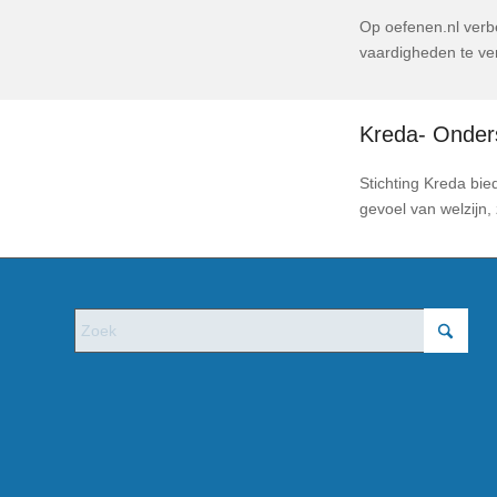
Op oefenen.nl verb
vaardigheden te ve
Kreda- Onder
Stichting Kreda bie
gevoel van welzijn