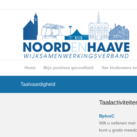
Home
Mijn positieve gezondheid
Van kinderwens tot
Taalvaardigheid
Taalactiviteite
BplusC
Wilt u oefenen met 
kunt u gratis meedo