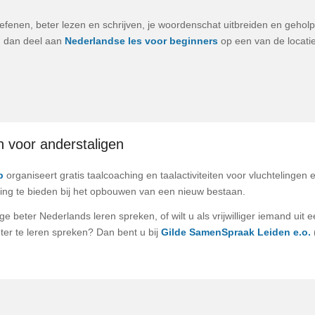
efenen, beter lezen en schrijven, je woordenschat uitbreiden en geho
 dan deel aan
Nederlandse les voor beginners
op een van de locati
en voor anderstaligen
p
organiseert gratis taalcoaching en taalactiviteiten voor vluchtelingen
ng te bieden bij het opbouwen van een nieuw bestaan.
ige beter Nederlands leren spreken, of wilt u als vrijwilliger iemand uit 
ter te leren spreken? Dan bent u bij
Gilde SamenSpraak Leiden e.o.