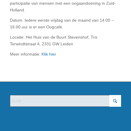
participatie van mensen met een oogaandoening in Zuid-
Holland.
Datum: Iedere eerste vrijdag van de maand van 14.00 –
16.00 uur is er een Oogcafé.
Locatie: Het Huis van de Buurt Stevenshof, Trix
Terwindtstraat 4, 2331 GW Leiden
Meer informatie:
Klik hier