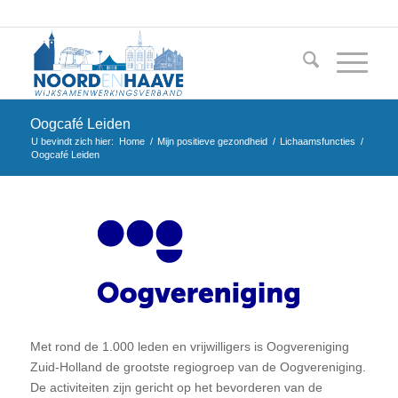
Oogcafé Leiden
U bevindt zich hier:
Home
/
Mijn positieve gezondheid
/
Lichaamsfuncties
/
Oogcafé Leiden
Met rond de 1.000 leden en vrijwilligers is Oogvereniging
Zuid-Holland de grootste regiogroep van de Oogvereniging.
De activiteiten zijn gericht op het bevorderen van de