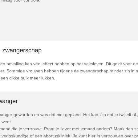
de zwangerschap
 bevalling kan veel effect hebben op het seksleven. Dit geldt voor de
ner. Sommige vrouwen hebben tijdens de zwangerschap minder zin in se
 een dikke buik meer lukken.
wanger
nger geworden en was dat niet gepland. Het kan zijn dat je twijfelt of j
t weet.
mand die je vertrouwt. Praat je liever met iemand anders? Maak dan s
n verloskundige of een abortuskliniek. Je kunt hier in vertrouwen over p