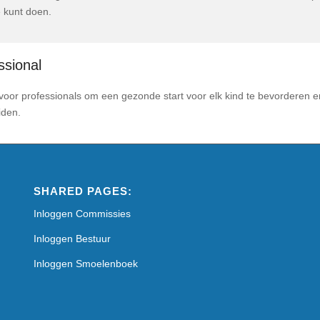
 kunt doen.
ssional
 voor professionals om een gezonde start voor elk kind te bevorderen 
iden.
SHARED PAGES:
Inloggen Commissies
Inloggen Bestuur
Inloggen Smoelenboek