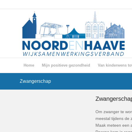
Home
Mijn positieve gezondheid
Van kinderwens tot
Zwangerschap
Zwangerscha
Om zwanger te word
meestal tijdens de 
Maak meteen een afs
Daarna kom je regel