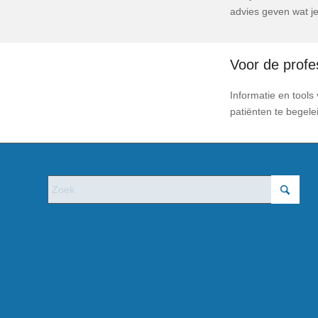
advies geven wat je
Voor de profe
Informatie en tools
patiënten te begele