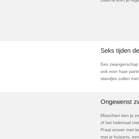
Seks tijden 
Een zwangerschap en
ook voor haar part
standjes zullen met
Ongewenst z
Misschien ben je zwa
of het helemaal nie
Praat erover met ie
met je huisarts, ee