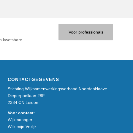
Voor professionals
en kwetsbare
CONTACTGEGEVENS
Stichting Wijksamenwerkingsverband NoordenHaave
Dieperpoellaan 28F
2334 CN Leiden
Voor contact:
Wijkmanager
Willemijn Vrolijk