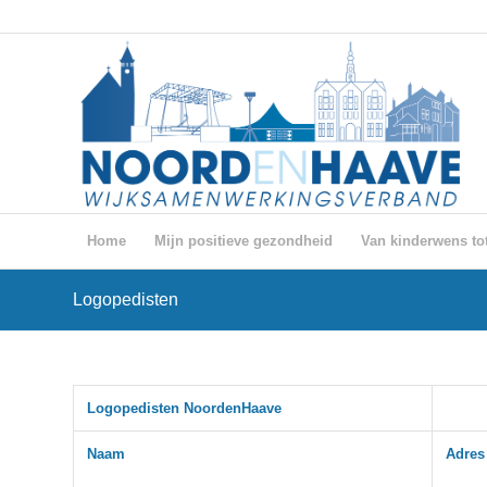
Home
Mijn positieve gezondheid
Van kinderwens tot
Logopedisten
Logopedisten NoordenHaave
Naam
Adres 