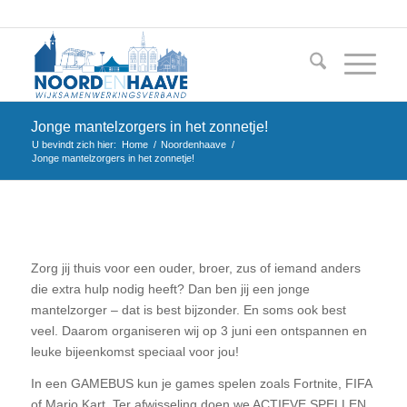
Jonge mantelzorgers in het zonnetje!
U bevindt zich hier:
Home
/
Noordenhaave
/
Jonge mantelzorgers in het zonnetje!
Zorg jij thuis voor een ouder, broer, zus of iemand anders
die extra hulp nodig heeft? Dan ben jij een jonge
mantelzorger – dat is best bijzonder. En soms ook best
veel. Daarom organiseren wij op 3 juni een ontspannen en
leuke bijeenkomst speciaal voor jou!
In een GAMEBUS kun je games spelen zoals Fortnite, FIFA
of Mario Kart. Ter afwisseling doen we ACTIEVE SPELLEN