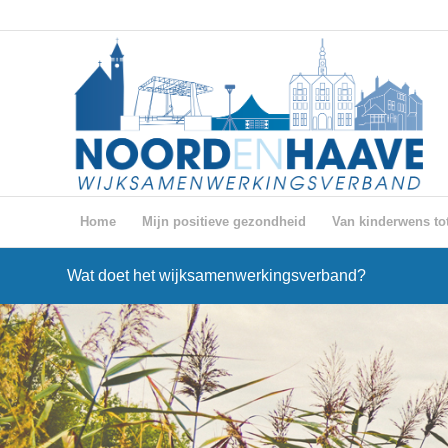
Home
Mijn positieve gezondheid
Van kinderwens tot
Wat doet het wijksamenwerkingsverband?