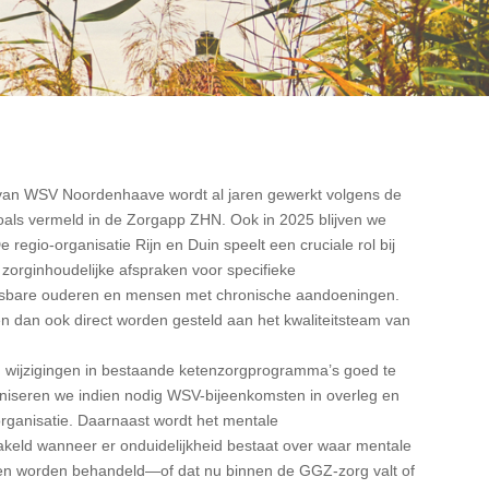
 van WSV Noordenhaave wordt al jaren gewerkt volgens de
als vermeld in de Zorgapp ZHN. Ook in 2025 blijven we
 regio-organisatie Rijn en Duin speelt een cruciale rol bij
 zorginhoudelijke afspraken voor specifieke
tsbare ouderen en mensen met chronische aandoeningen.
n dan ook direct worden gesteld aan het kwaliteitsteam van
wijzigingen in bestaande ketenzorgprogramma’s goed te
aniseren we indien nodig WSV-bijeenkomsten in overleg en
rganisatie. Daarnaast wordt het mentale
keld wanneer er onduidelijkheid bestaat over waar mentale
en worden behandeld—of dat nu binnen de GGZ-zorg valt of