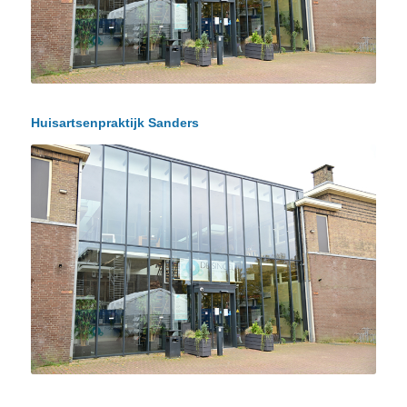
Huisartsenpraktijk Sanders