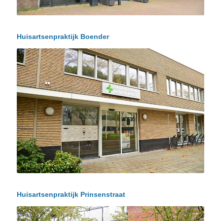
Huisartsenpraktijk Boender
Huisartsenpraktijk Prinsenstraat