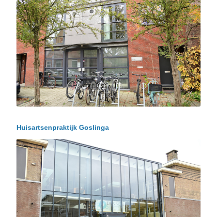
Huisartsenpraktijk Goslinga