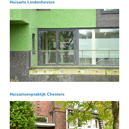
Huisarts Lindenhovius
Huisartsenpraktijk Chesters