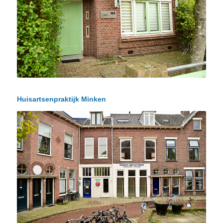
Huisartsenpraktijk Minken