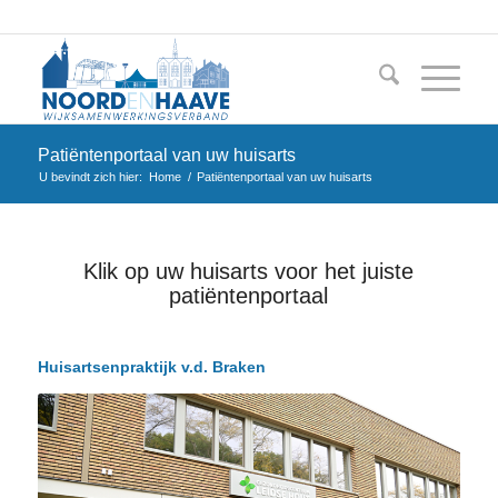
Patiëntenportaal van uw huisarts
U bevindt zich hier:
Home
/
Patiëntenportaal van uw huisarts
Klik op uw huisarts voor het juiste
patiëntenportaal
Huisartsenpraktijk v.d. Braken