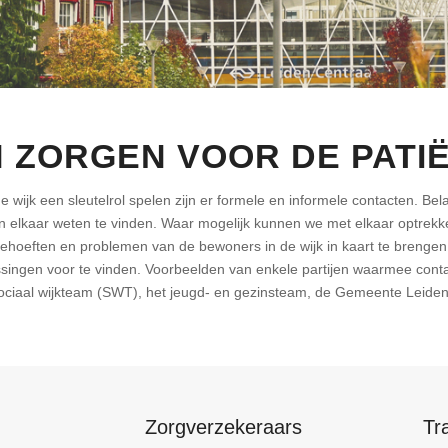
 ZORGEN VOOR DE PATI
de wijk een sleutelrol spelen zijn er formele en informele contacten. Belan
n elkaar weten te vinden. Waar mogelijk kunnen we met elkaar optrekk
hoeften en problemen van de bewoners in de wijk in kaart te brengen
ossingen voor te vinden. Voorbeelden van enkele partijen waarmee conta
ciaal wijkteam (SWT), het jeugd- en gezinsteam, de Gemeente Leiden e
Zorgverzekeraars
Tr