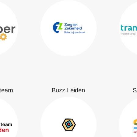
kteam
Buzz Leiden
S