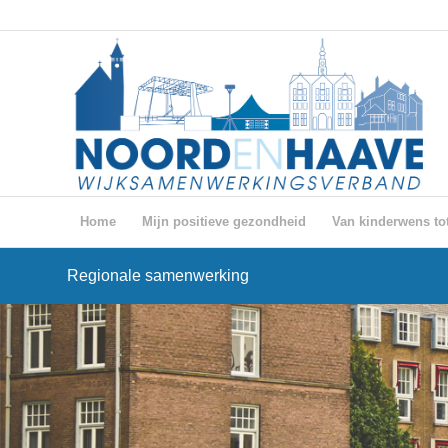
Home
Mijn positieve gezondheid
Van kinderwens tot
Regionale samenwerking