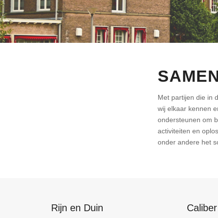
SAMEN
Met partijen die in 
wij elkaar kennen e
ondersteunen om be
activiteiten en opl
onder andere het so
Rijn en Duin
Caliber