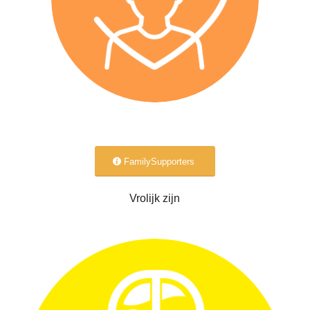
FamilySupporters
Vrolijk zijn