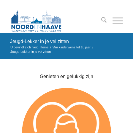
Jeugd-Lekker in je vel zitten
U bevindt zich hier:
Home
/
Van kinderwens tot 18 jaar
/
Jeugd-Lekker in je vel zitten
Genieten en gelukkig zijn