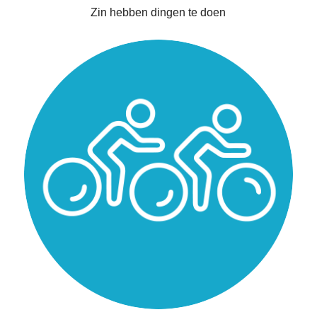
Zin hebben dingen te doen