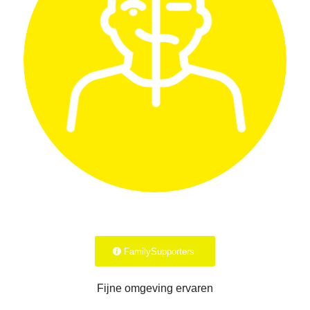
FamilySupporters
Fijne omgeving ervaren