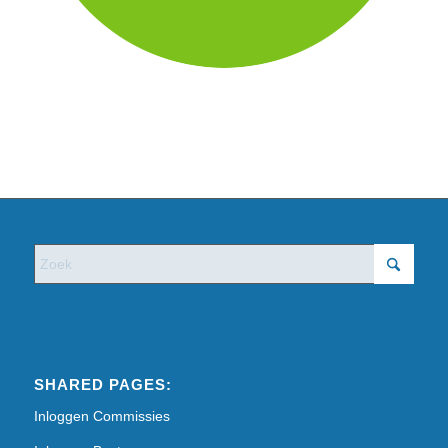
SHARED PAGES:
Inloggen Commissies