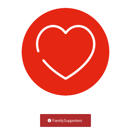
FamilySupporters