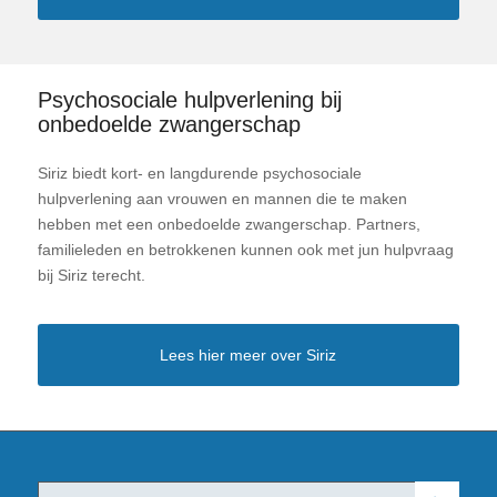
Psychosociale hulpverlening bij
onbedoelde zwangerschap
Siriz biedt kort- en langdurende psychosociale
hulpverlening aan vrouwen en mannen die te maken
hebben met een onbedoelde zwangerschap. Partners,
familieleden en betrokkenen kunnen ook met jun hulpvraag
bij Siriz terecht.
Lees hier meer over Siriz