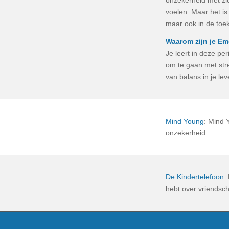
voelen. Maar het is 
maar ook in de toe
Waarom zijn je Em
Je leert in deze pe
om te gaan met stre
van balans in je le
Mind Young
: Mind 
onzekerheid.
De Kindertelefoon
:
hebt over vriendsch