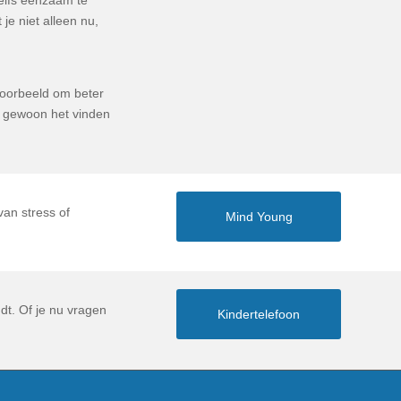
 je niet alleen nu,
voorbeeld om beter
of gewoon het vinden
van stress of
Mind Young
dt. Of je nu vragen
Kindertelefoon