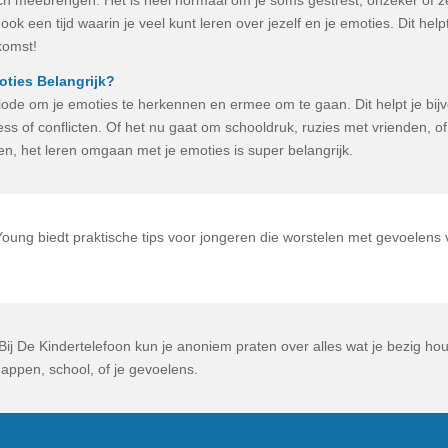
ook een tijd waarin je veel kunt leren over jezelf en je emoties. Dit helpt
komst!
oties Belangrijk?
riode om je emoties te herkennen en ermee om te gaan. Dit helpt je bij
ss of conflicten. Of het nu gaat om schooldruk, ruzies met vrienden, 
ven, het leren omgaan met je emoties is super belangrijk.
Young biedt praktische tips voor jongeren die worstelen met gevoelens 
 Bij De Kindertelefoon kun je anoniem praten over alles wat je bezig hou
appen, school, of je gevoelens.