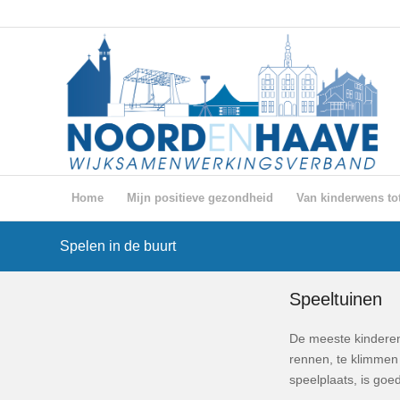
Home
Mijn positieve gezondheid
Van kinderwens tot
Spelen in de buurt
Speeltuinen
De meeste kinderen 
rennen, te klimmen e
speelplaats, is goed