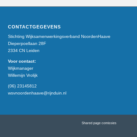
CONTACTGEGEVENS
Stichting Wijksamenwerkingsverband NoordenHaave
Dieperpoellaan 28F
2334 CN Leiden
Voor contact:
Wijkmanager
Willemijn Vrolijk
(06) 23145812
wsvnoordenhaave@rijnduin.nl
Shared page comissies