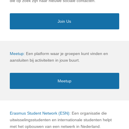
die op zoek zijn naar nieuwe sociale contacten.
Join Us
Meetup:
Een platform waar je groepen kunt vinden en
aansluiten bij activiteiten in jouw buurt.
Meetup
Erasmus Student Network (ESN):
Een organisatie die
uitwisselingsstudenten en internationale studenten helpt
met het opbouwen van een netwerk in Nederland.