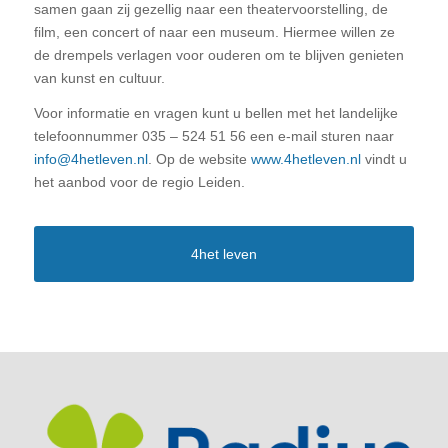
samen gaan zij ge­zellig naar een theatervoorstelling, de
film, een concert of naar een museum. Hiermee willen ze
de drempels verlagen voor ouderen om te blijven genieten
van kunst en cultuur.
Voor informatie en vragen kunt u bellen met het landelijke
telefoonnummer 035 – 524 51 56 een e-mail sturen naar
info@4hetleven.nl
. Op de website
www.4hetleven.nl
vindt u
het aanbod voor de regio Leiden.
4het leven