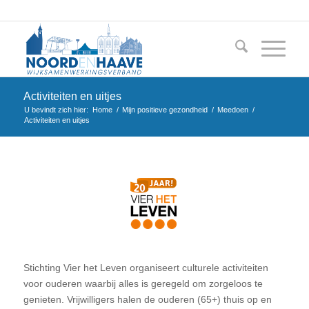
Activiteiten en uitjes
U bevindt zich hier:
Home
/
Mijn positieve gezondheid
/
Meedoen
/
Activiteiten en uitjes
Stichting Vier het Leven organiseert culturele activiteiten
voor ouderen waarbij alles is geregeld om zorgeloos te
genieten. Vrijwilligers halen de ouderen (65+) thuis op en